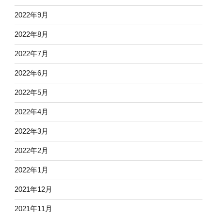
2022年9月
2022年8月
2022年7月
2022年6月
2022年5月
2022年4月
2022年3月
2022年2月
2022年1月
2021年12月
2021年11月