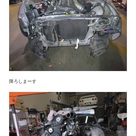
降ろしまーす