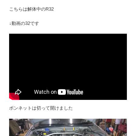
こちらは解体中のR32
↓動画の32です
ボンネットは切って開けました