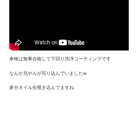
車検は無事合格して下回り洗浄コーティングです
なんか兄やんが写り込んでいましたw
多分オイル缶覗き込んでますね