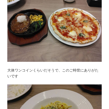
大体ワンコインくらいだそうで、このご時世にありがた
いです