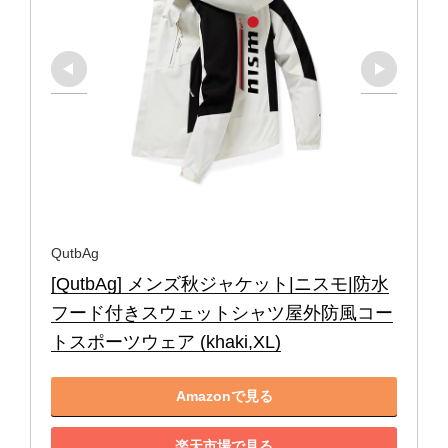
QutbAg
[QutbAg] メンズ秋ジャケット|ニスモ|防水
フード付きスウェットシャツ屋外防風コー
トスポーツウェア (khaki,XL)
Amazonで見る
楽天市場で見る