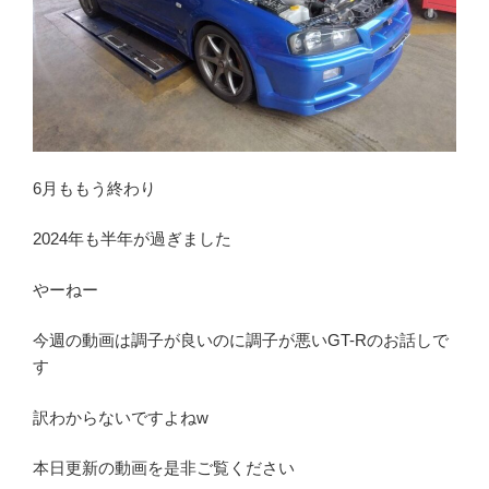
6月ももう終わり
2024年も半年が過ぎました
やーねー
今週の動画は調子が良いのに調子が悪いGT-Rのお話しで
す
訳わからないですよねw
本日更新の動画を是非ご覧ください