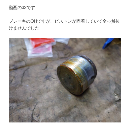
動画
の32です
ブレーキのOHですが、ピストンが固着していて全っ然抜
けませんでした