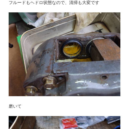
フルードもヘドロ状態なので、清掃も大変です
磨いて