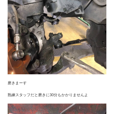
磨きまーす
熟練スタッフだと磨きに30分もかかりませんよ