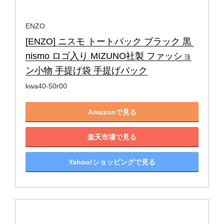
ENZO
[ENZO] ニスモ トートバック ブラック 黒 
nismo ロゴ入り MIZUNO社製 ファッショ
ン小物 手提げ袋 手提げバック
kwa40-50r00
Amazonで見る
楽天市場で見る
Yahoo!ショッピングで見る