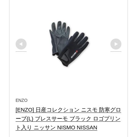
ENZO
[ENZO] 日産コレクション ニスモ 防寒グロ
ーブ(L) ブレスサーモ ブラック ロゴプリン
ト入り ニッサン NISMO NISSAN