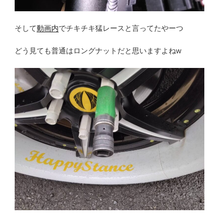
そして
動画内
でチキチキ猛レースと言ってたやーつ
どう見ても普通はロングナットだと思いますよねw