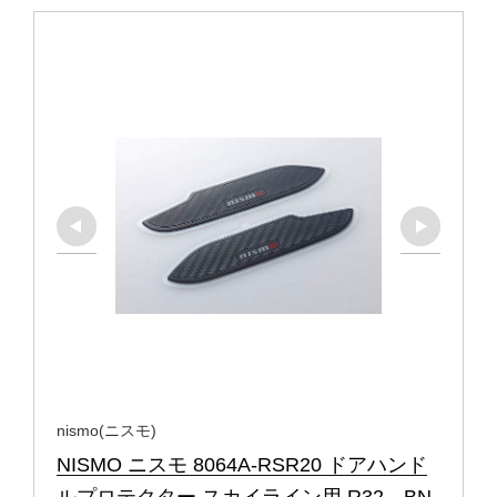
nismo(ニスモ)
NISMO ニスモ 8064A-RSR20 ドアハンド
ルプロテクター スカイライン用 R32、BN