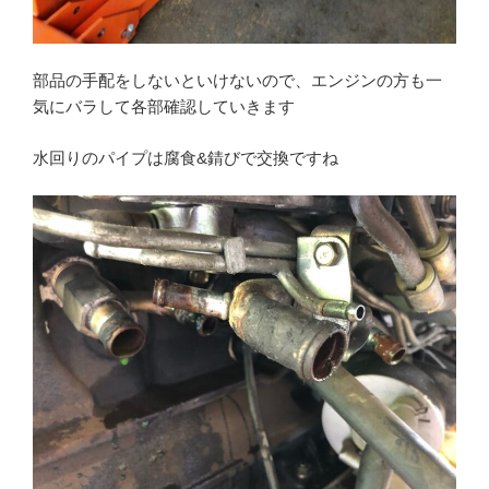
部品の手配をしないといけないので、エンジンの方も一
気にバラして各部確認していきます
水回りのパイプは腐食&錆びで交換ですね