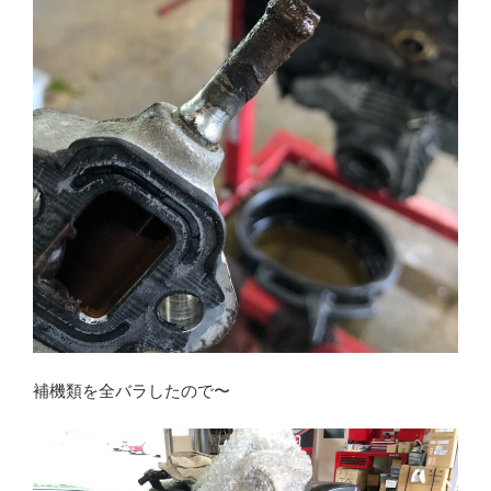
補機類を全バラしたので〜