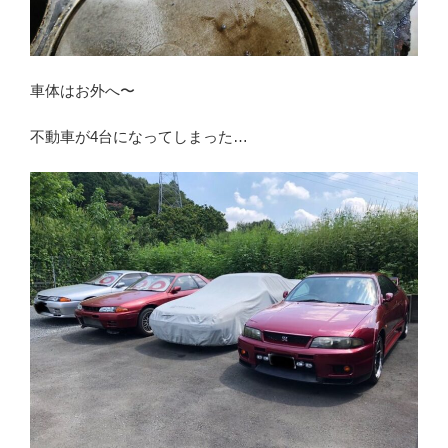
車体はお外へ〜
不動車が4台になってしまった…