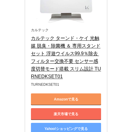
カルテック
カルテック ターンド・ケイ 光触
媒 脱臭・除菌機 ＆ 専用スタンド
セット 浮遊ウイルス99.9％除去 
フィルター交換不要 センサー感
度切替モード搭載 スリム設計 TU
RNEDKSET01
TURNEDKSET01
Amazonで見る
楽天市場で見る
Yahoo!ショッピングで見る