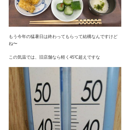
もう今年の猛暑日は終わってもらって結構なんですけど
ね〜
この気温では、旧店舗なら軽く45℃超えですな