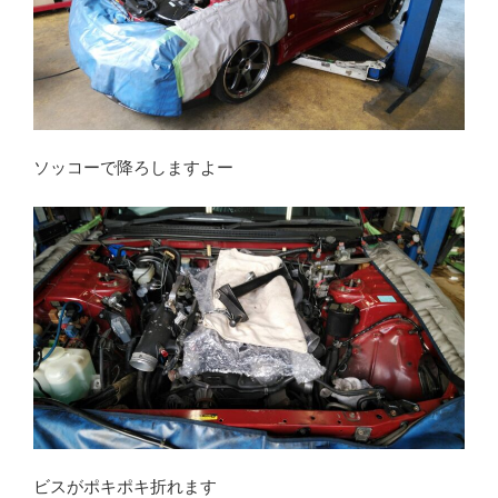
ソッコーで降ろしますよー
ビスがポキポキ折れます