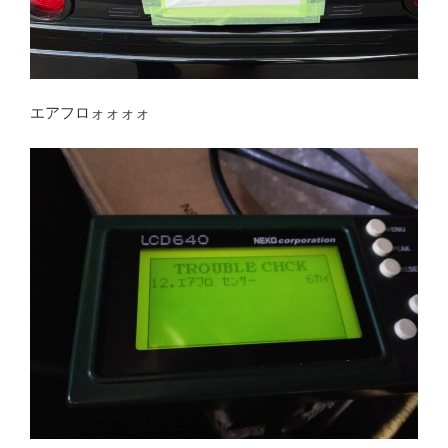
エアフロォォォォ