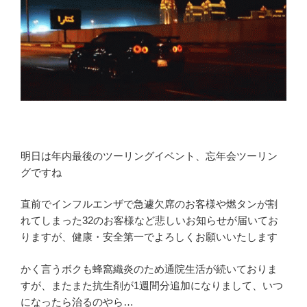
明日は年内最後のツーリングイベント、忘年会ツーリン
グですね
直前でインフルエンザで急遽欠席のお客様や燃タンが割
れてしまった32のお客様など悲しいお知らせが届いてお
りますが、健康・安全第一でよろしくお願いいたします
かく言うボクも蜂窩織炎のため通院生活が続いておりま
すが、またまた抗生剤が1週間分追加になりまして、いつ
になったら治るのやら…