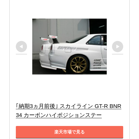
｢納期3ヵ月前後｣ スカイライン GT-R BNR
34 カーボンハイポジションステー
楽天市場で見る