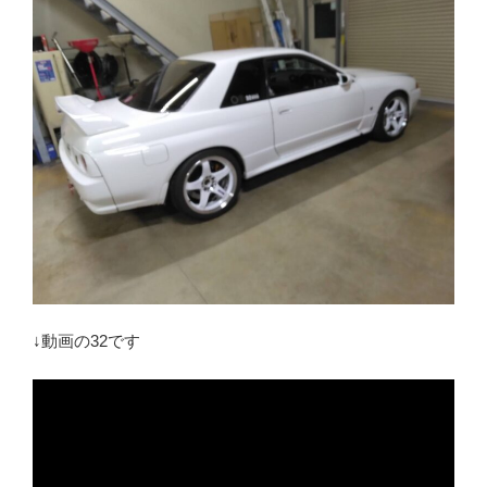
↓動画の32です