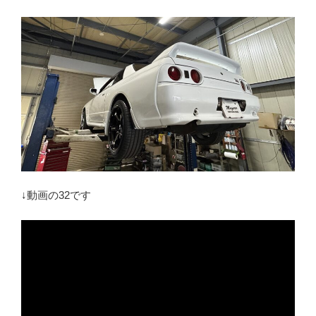
↓動画の32です