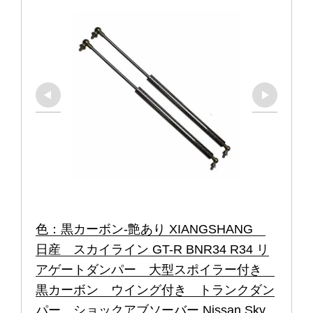
色：黒カーボン-艶あり XIANGSHANG　
日産　スカイライン GT-R BNR34 R34 リ
アゲートダンパー　大型スポイラー付き　
黒カーボン　ウイング付き　トランクダン
パー　ショックアブソーバー Nissan Sky