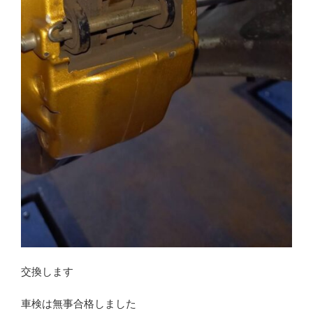
交換します
車検は無事合格しました