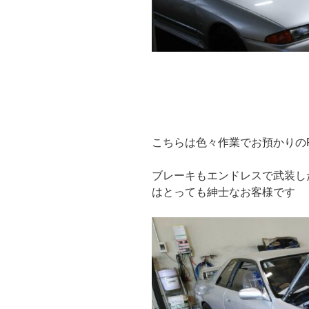
こちらは色々作業でお預かりのR
ブレーキもエンドレスで武装し
はとっても紳士なお客様です