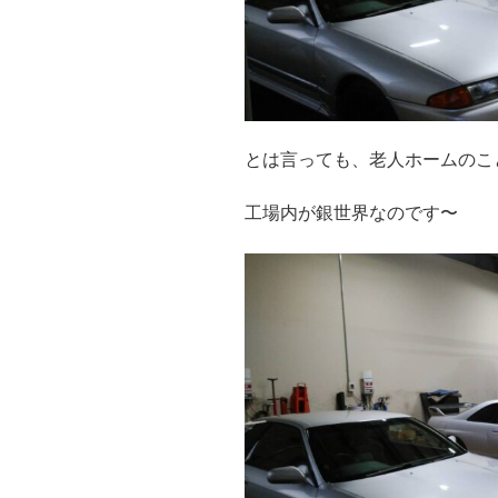
とは言っても、老人ホームのこ
工場内が銀世界なのです〜