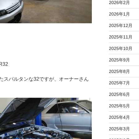
2026年2月
2026年1月
2025年12月
2025年11月
2025年10月
2025年9月
32
2025年8月
たスパルタンな32ですが、オーナーさん
2025年7月
2025年6月
2025年5月
2025年4月
2025年3月