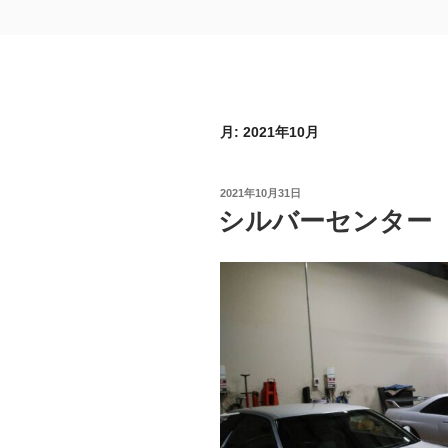
月:
2021年10月
投
2021年10月31日
稿
シルバーセンター
日: