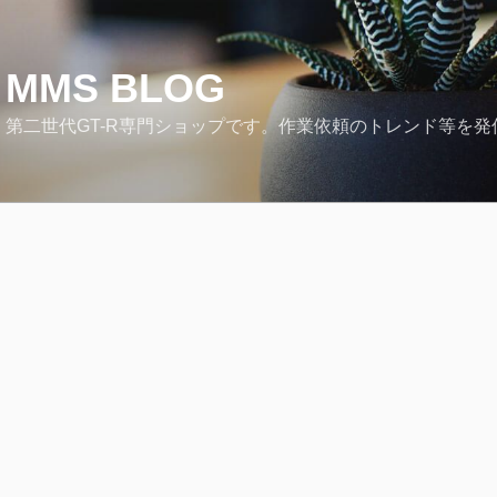
MMS BLOG
第二世代GT-R専門ショップです。作業依頼のトレンド等を