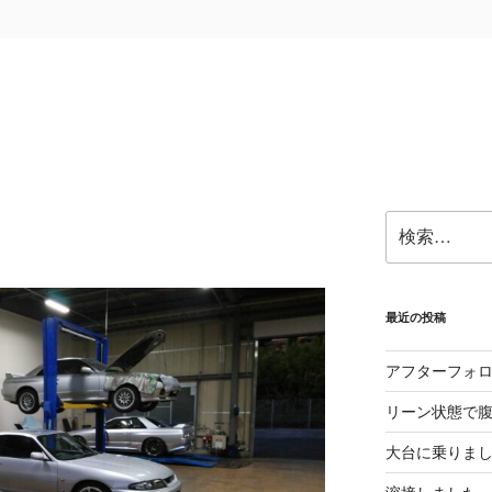
検
索:
最近の投稿
アフターフォ
リーン状態で
大台に乗りま