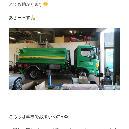
とても助かります
あざーっす
こちらは車検でお預かりのR33