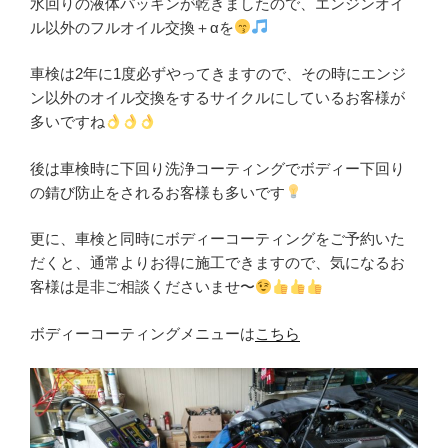
水回りの液体パッキンが乾きましたので、エンジンオイ
ル以外のフルオイル交換＋αを
車検は2年に1度必ずやってきますので、その時にエンジ
ン以外のオイル交換をするサイクルにしているお客様が
多いですね
後は車検時に下回り洗浄コーティングでボディー下回り
の錆び防止をされるお客様も多いです
更に、車検と同時にボディーコーティングをご予約いた
だくと、通常よりお得に施工できますので、気になるお
客様は是非ご相談くださいませ〜
ボディーコーティングメニューは
こちら