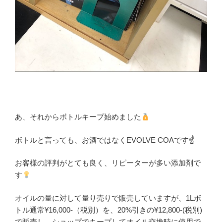
あ、それからボトルキープ始めました
ボトルと言っても、お酒ではなくEVOLVE COAです☝️
お客様の評判がとても良く、リピーターが多い添加剤で
す
オイルの量に対して量り売りで販売していますが、1Lボ
トル通常¥16,000-（税別）を、20%引きの¥12,800-(税別)
で販売し、ショップでキープしてオイル交換時に使用で