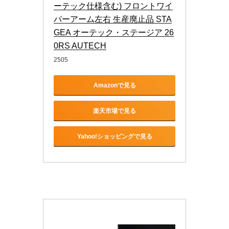
ーテック仕様含む) フロントワイ
パーアーム左右 生産廃止品 STA
GEA オーテック・ステージア 26
0RS AUTECH
2505
Amazonで見る
楽天市場で見る
Yahoo!ショッピングで見る