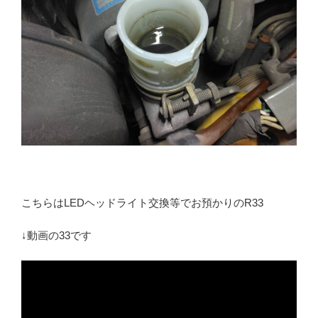
こちらはLEDヘッドライト交換等でお預かりのR33
↓動画の33です