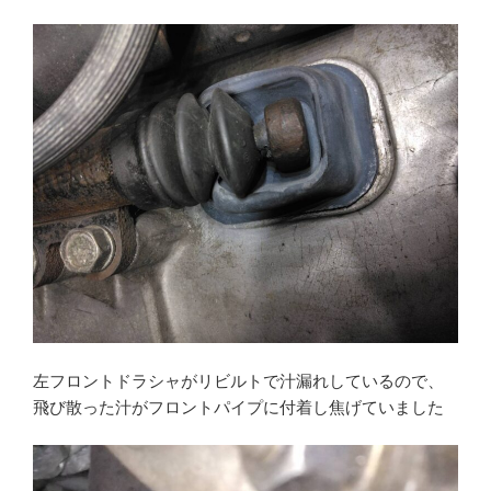
左フロントドラシャがリビルトで汁漏れしているので、
飛び散った汁がフロントパイプに付着し焦げていました