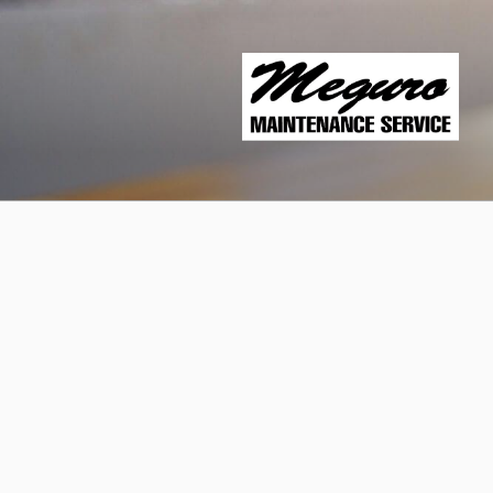
コ
ン
テ
ン
ツ
へ
ス
キ
ッ
プ