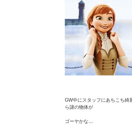
GW中にスタッフにあちこち綺
ら謎の物体が
ゴーヤかな…