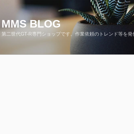
MMS BLOG
第二世代GT-R専門ショップです。作業依頼のトレンド等を