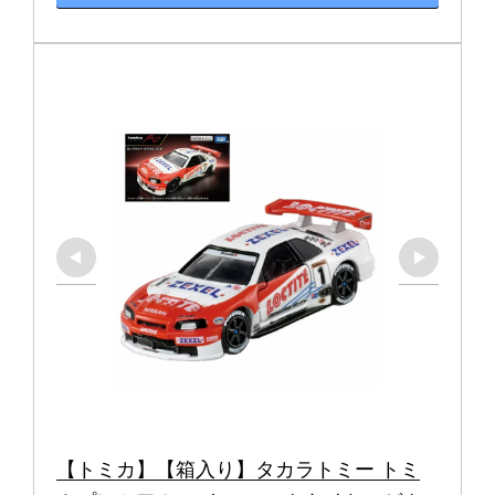
【トミカ】【箱入り】タカラトミー トミ