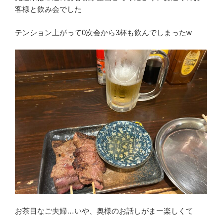
客様と飲み会でした
テンション上がって0次会から3杯も飲んでしまったw
お茶目なご夫婦…いや、奥様のお話しがまー楽しくて