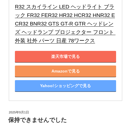
R32 スカイライン LED ヘッドライト ブラ
ック FR32 FER32 HR32 HCR32 HNR32 E
CR32 BNR32 GTS GT-R GTR ヘッドレン
ズ ヘッドランプ プロジェクター フロント 
外装 社外 パーツ 日産 78ワークス
楽天市場で見る
Amazonで見る
Yahoo!ショッピングで見る
投
2025年9月1日
稿
保持できませんでした
日: