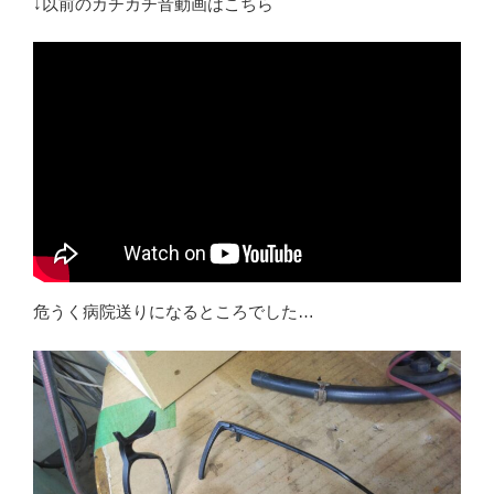
↓以前のカチカチ音動画はこちら
危うく病院送りになるところでした…