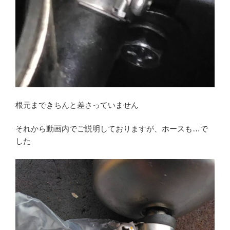
根元まできちんと差さっていません
それから動画内でご説明しておりますが、ホースも…で
した