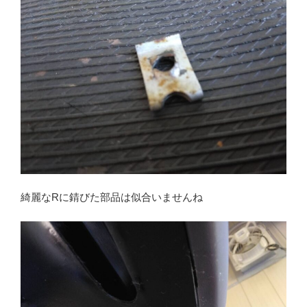
綺麗なRに錆びた部品は似合いませんね