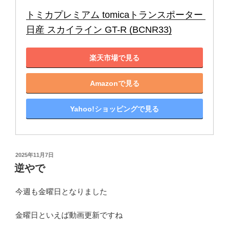
トミカプレミアム tomicaトランスポーター 
日産 スカイライン GT-R (BCNR33)
楽天市場で見る
Amazonで見る
Yahoo!ショッピングで見る
投
2025年11月7日
稿
逆やで
日:
今週も金曜日となりました
金曜日といえば動画更新ですね