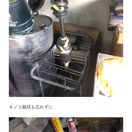
キノコ栽培も忘れずに