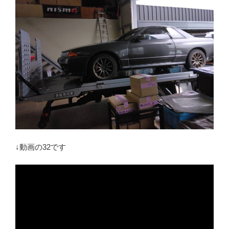
↓動画の32です