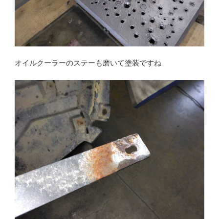
オイルクーラーのステーも磨いて塗装ですね