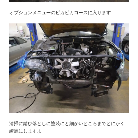
オプションメニューのピカピカコースに入ります
清掃に錆び落としに塗装にと細かいところまでとにかく
綺麗にしますよ