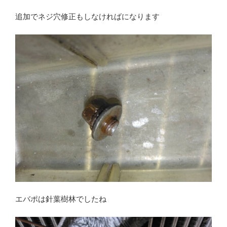
追加でネジ穴修正もしなければになります
エバポは針葉樹林でしたね