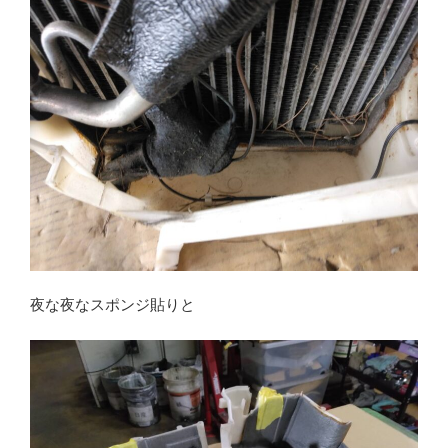
夜な夜なスポンジ貼りと