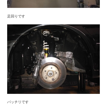
足回りです
バッチリです