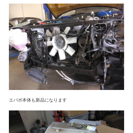
エバポ本体も新品になります