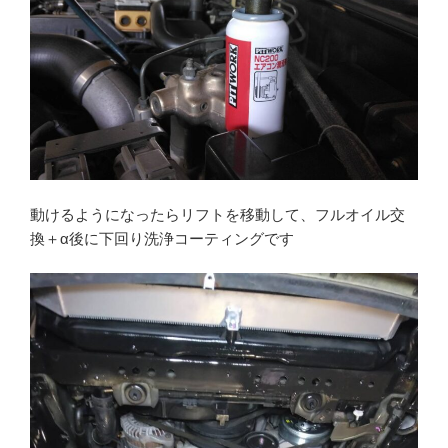
動けるようになったらリフトを移動して、フルオイル交
換＋α後に下回り洗浄コーティングです