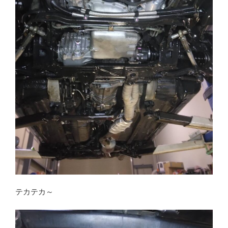
テカテカ～