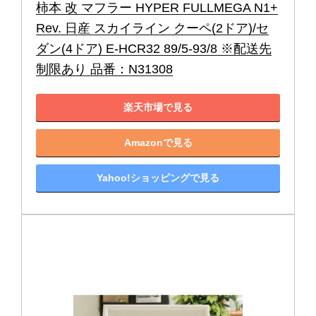
柿本 改 マフラー HYPER FULLMEGA N1+
Rev. 日産 スカイライン クーペ(2ドア)/セ
ダン(4ドア) E-HCR32 89/5-93/8 ※配送先
制限あり 品番：N31308
楽天市場で見る
Amazonで見る
Yahoo!ショッピングで見る