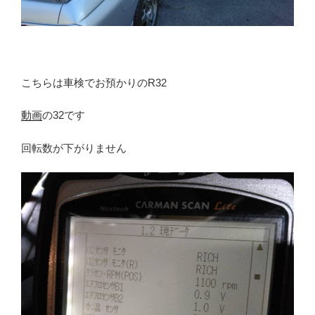
こちらは車検でお預かりのR32
動画
の32です
回転数が下がりません