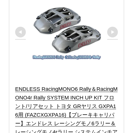
ENDLESS RacingMONO6 Rally＆RacingM
ONO4r Rally SYSTEM INCH UP KIT フロ
ント/リアセット トヨタ GRヤリス GXPA1
6用 (FAZCXGXPA16)【ブレーキキャリパ
ー】エンドレス レーシングモノ6ラリー＆
レーシングモノ4rラリー システムインチア