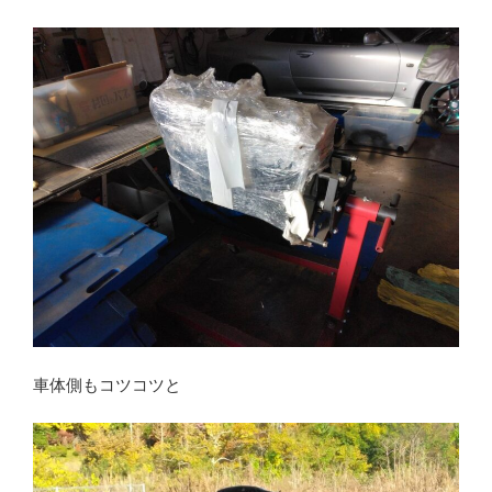
車体側もコツコツと