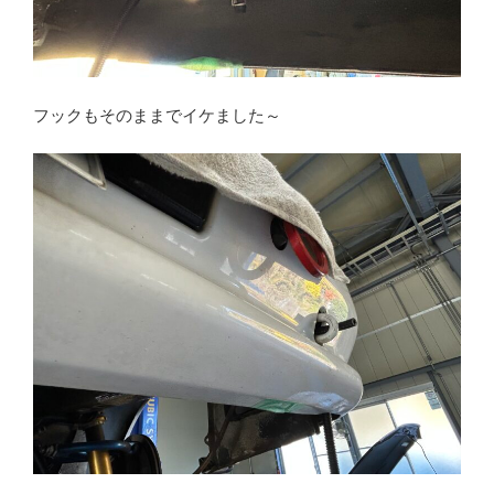
フックもそのままでイケました～