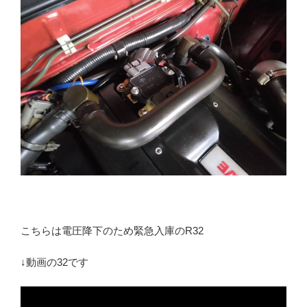
こちらは電圧降下のため緊急入庫のR32
↓動画の32です