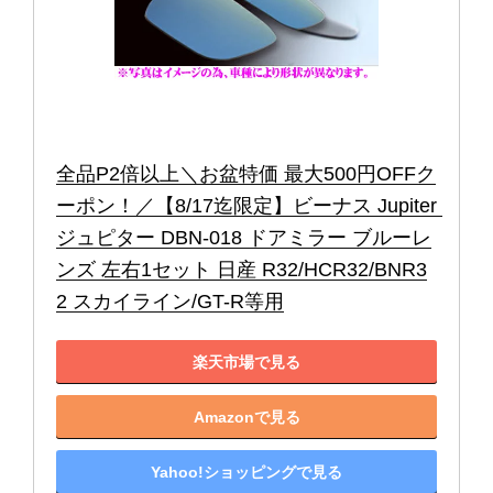
全品P2倍以上＼お盆特価 最大500円OFFク
ーポン！／【8/17迄限定】ビーナス Jupiter 
ジュピター DBN-018 ドアミラー ブルーレ
ンズ 左右1セット 日産 R32/HCR32/BNR3
2 スカイライン/GT-R等用
楽天市場で見る
Amazonで見る
Yahoo!ショッピングで見る