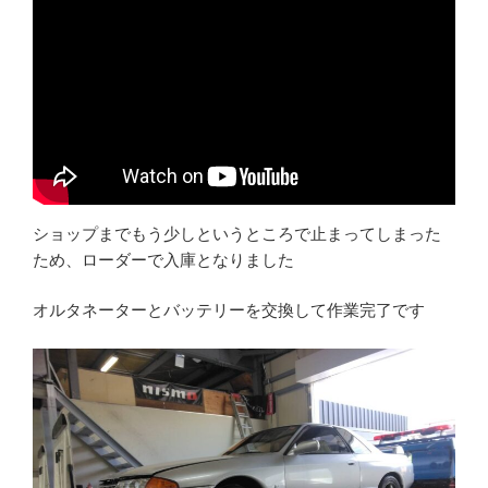
ショップまでもう少しというところで止まってしまった
ため、ローダーで入庫となりました
オルタネーターとバッテリーを交換して作業完了です