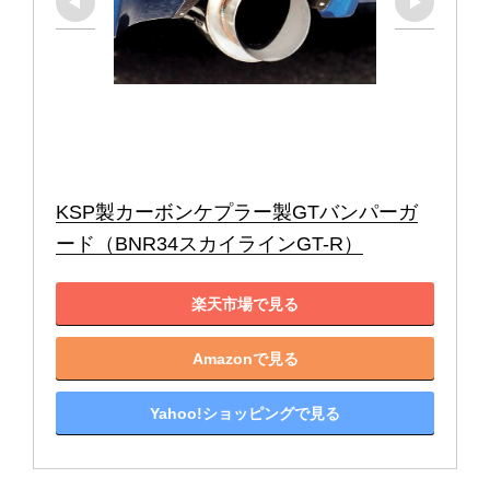
KSP製カーボンケプラー製GTバンパーガ
ード（BNR34スカイラインGT-R）
楽天市場で見る
Amazonで見る
Yahoo!ショッピングで見る