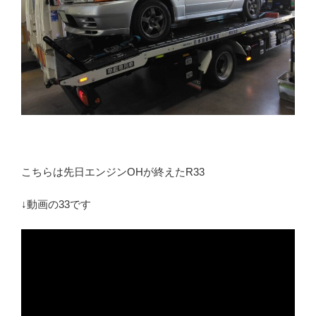
こちらは先日エンジンOHが終えたR33
↓動画の33です