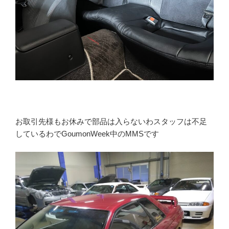
お取引先様もお休みで部品は入らないわスタッフは不足
しているわでGoumonWeek中のMMSです