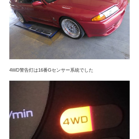
4WD警告灯は16番Gセンサー系統でした