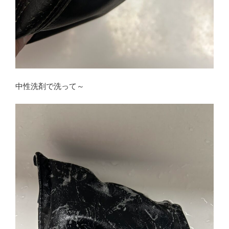
中性洗剤で洗って～