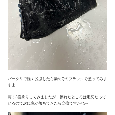
パークリで軽く脱脂したら染めQのブラックで塗ってみま
すよ
薄く3度塗りしてみましたが、擦れたところは毛羽だって
いるので次に色が落ちてきたら交換ですかね～