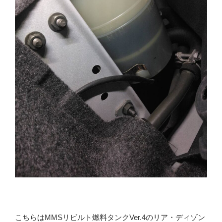
こちらはMMSリビルト燃料タンクVer.4のリア・ディゾン