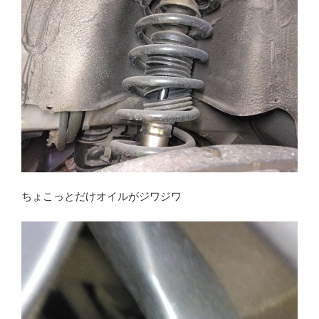
ちょこっとだけオイルがジワジワ