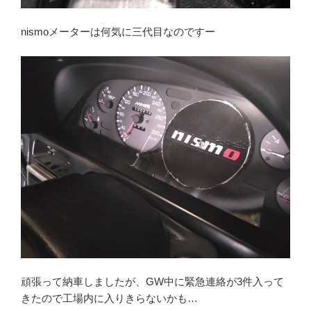
nismoメーターは何気に三代目なのですー
頑張って納車しましたが、GW中に緊急連絡が3件入って
きたので工場内に入りきらないかも…