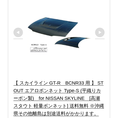
【 スカイライン GT-R　BCNR33 用 】 ST
OUT エアロボンネット Type-S (平織りカ
ーボン製)　for NISSAN SKYLINE　[高瀬
スタウト 軽量ボンネット] 送料無料 ※沖縄
県その他離島は別途送料がかかります。