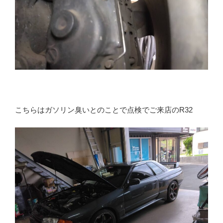
こちらはガソリン臭いとのことで点検でご来店のR32