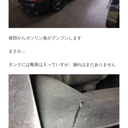
後部からガソリン臭がプンプンします
まさか…
タンクには亀裂は入っていすが、漏れはまだありません