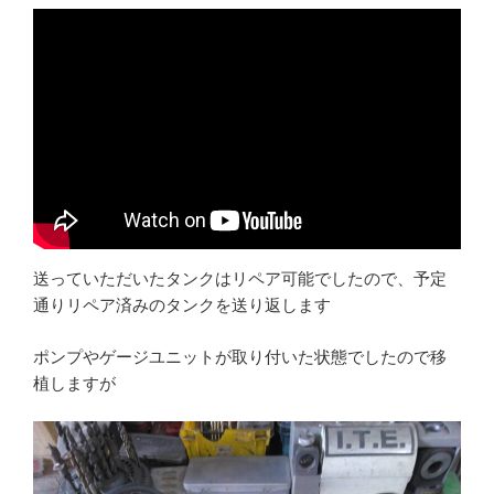
送っていただいたタンクはリペア可能でしたので、予定
通りリペア済みのタンクを送り返します
ポンプやゲージユニットが取り付いた状態でしたので移
植しますが