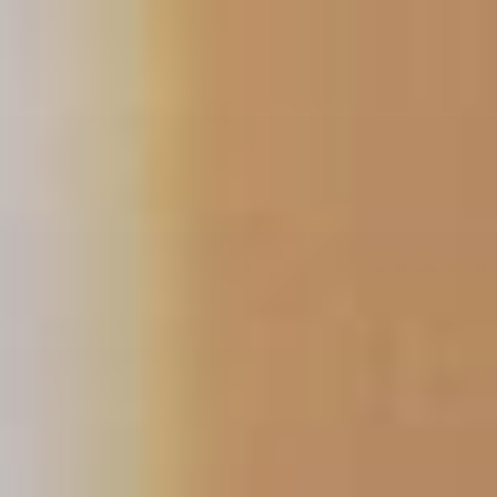
コ
ン
テ
ン
ツ
へ
ス
キ
ッ
プ