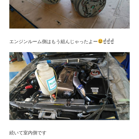
エンジンルーム側はもう組んじゃったよー
☝
☝
☝
続いて室内側です