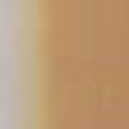
コ
ン
テ
ン
ツ
へ
ス
キ
ッ
プ