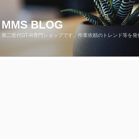
MMS BLOG
第二世代GT-R専門ショップです。作業依頼のトレンド等を