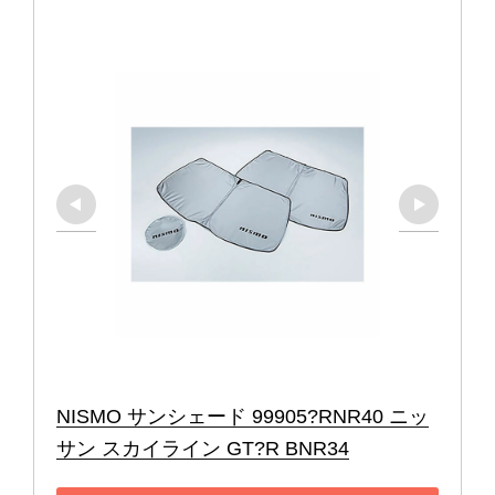
NISMO サンシェード 99905?RNR40 ニッ
サン スカイライン GT?R BNR34